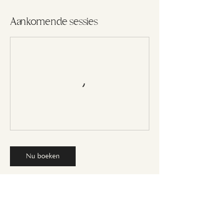
Aankomende sessies
Nu boeken
Contactgegevens