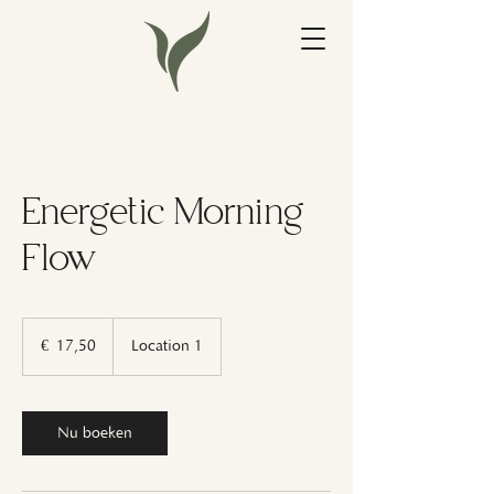
Energetic Morning
Flow
17,50
euro
€ 17,50
Location 1
Nu boeken