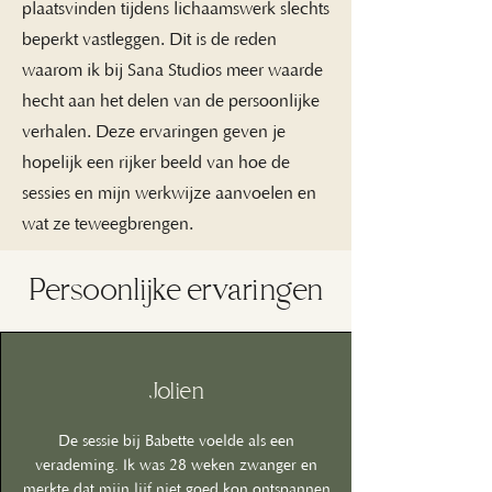
plaatsvinden tijdens lichaamswerk slechts
beperkt vastleggen. Dit is de reden
waarom ik bij Sana Studios meer waarde
hecht aan het delen van de persoonlijke
verhalen. Deze ervaringen geven je
hopelijk een rijker beeld van hoe de
sessies en mijn werkwijze aanvoelen en
wat ze teweegbrengen.
Persoonlijke ervaringen
Jolien
De sessie bij Babette voelde als een
verademing. Ik was 28 weken zwanger en
merkte dat mijn lijf niet goed kon ontspannen